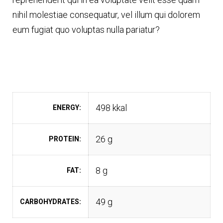
nihil molestiae consequatur, vel illum qui dolorem
eum fugiat quo voluptas nulla pariatur?
498 kkal
ENERGY
26 g
PROTEIN
8 g
FAT
49 g
CARBOHYDRATES