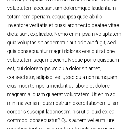
voluptatem accusantium doloremque laudantium,
totam rem aperiam, eaque ipsa quae ab illo
inventore veritatis et quasi architecto beatae vitae
dicta sunt explicabo. Nemo enim ipsam voluptatem
quia voluptas sit aspernatur aut odit aut fugit, sed
quia consequuntur magni dolores eos qui ratione
voluptatem sequi nesciunt. Neque porro quisquam
est, qui dolorem ipsum quia dolor sit amet,
consectetur, adipisci velit, sed quia non numquam
eius modi tempora incidunt ut labore et dolore
magnam aliquam quaerat voluptatem. Ut enim ad
minima veniam, quis nostrum exercitationem ullam
corporis suscipit laboriosam, nisi ut aliquid ex ea
commodi consequatur? Quis autem vel eum iure
reprehenderit qui in ea voluptate velit esse quam