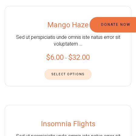
Mango Haze
DONATE NOW
Sed ut perspiciatis unde omnis iste natus error sit
voluptatem …
$
6.00
$
32.00
–
SELECT OPTIONS
Insomnia Flights